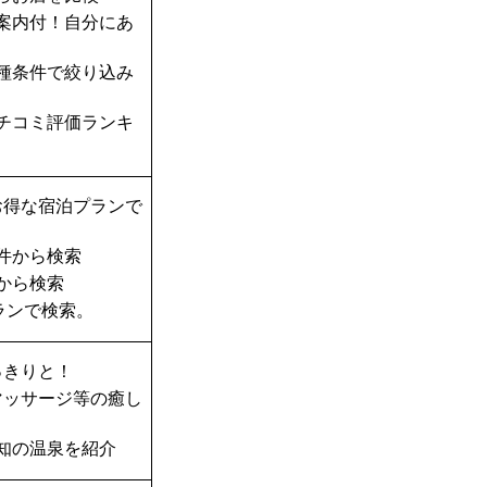
案内付！自分にあ
種条件で絞り込み
チコミ評価ランキ
お得な宿泊プランで
件から検索
から検索
ランで検索。
っきりと！
マッサージ等の癒し
知の温泉を紹介