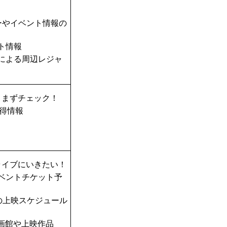
ーやイベント情報の
ト情報
TAによる周辺レジャ
、まずチェック！
得情報
ライブにいきたい！
ベントチケット予
の上映スケジュール
画館や上映作品