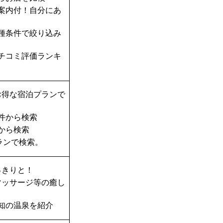
案内付！自分にあ
種条件で絞り込み
チコミ評価ランキ
お得な宿泊プランで
件から検索
から検索
ランで検索。
っきりと！
マッサージ等の癒し
知の温泉を紹介