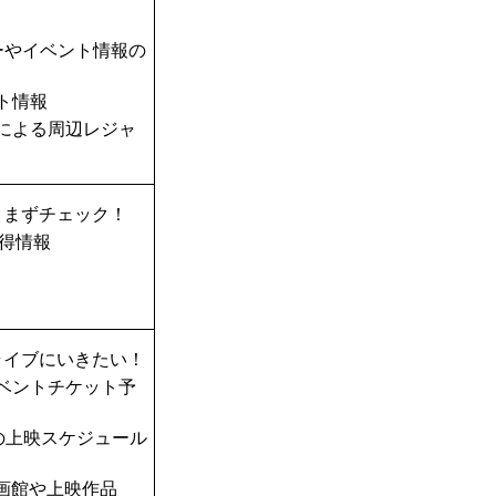
ーやイベント情報の
ト情報
TAによる周辺レジャ
、まずチェック！
得情報
ライブにいきたい！
ベントチケット予
の上映スケジュール
画館や上映作品